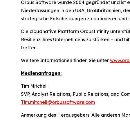
Orbus Software wurde 2004 gegründet und ist ei
Niederlassungen in den USA, Großbritannien, de
strategische Entscheidungen zu optimieren und 
Die cloudnative Plattform OrbusInfinity unterstü
Resilienz ihres Unternehmens zu stärken – und hi
treffen.
Weitere Informationen finden Sie unter
www.orb
Medienanfragen:
Tim Mitchell
SVP, Analyst Relations, Public Relations, and C
Tim.mitchell@orbussoftware.com
Anmerkung des Herausgebers: Alle anderen Marken