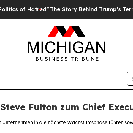
 of Hatred”
The Story Behind Trump’s Terrible Ap
Steve Fulton zum Chief Execu
das Unternehmen in die nächste Wachstumsphase führen so