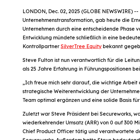
LONDON, Dec. 02, 2025 (GLOBE NEWSWIRE) -- Orb
Unternehmenstransformation, gab heute die Erne
Unternehmen durch eine entscheidende Phase vo
Entwicklung mündete schließlich in eine bedeu
Kontrollpartner
SilverTree Equity
bekannt gegeb
Steve Fulton ist nun verantwortlich für die Leit
als 25 Jahre Erfahrung in Führungspositionen b
„Ich freue mich sehr darauf, die wichtige Arbe
strategische Weiterentwicklung der Unternehmens
Team optimal ergänzen und eine solide Basis fü
Zuletzt war Steve Präsident bei Secureworks, wo
wiederkehrender Umsatz (ARR) von 0 auf 300 Mil
Chief Product Officer tätig und verantwortete