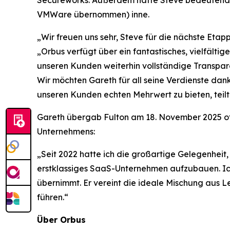
Secureworks. Außerdem hatte Steve bedeutende
VMWare übernommen) inne.
„Wir freuen uns sehr, Steve für die nächste Eta
„Orbus verfügt über ein fantastisches, vielfält
unseren Kunden weiterhin vollständige Transpare
Wir möchten Gareth für all seine Verdienste da
unseren Kunden echten Mehrwert zu bieten, teilt
Gareth übergab Fulton am 18. November 2025 off
Unternehmens:
„Seit 2022 hatte ich die großartige Gelegenheit,
erstklassiges SaaS-Unternehmen aufzubauen. Ich 
übernimmt. Er vereint die ideale Mischung aus 
führen.“
Über Orbus