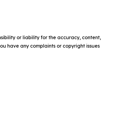
ility or liability for the accuracy, content,
f you have any complaints or copyright issues