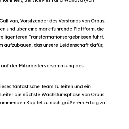
bernommen), ServiceMesh und Wanova (von
Gallivan, Vorsitzender des Vorstands von Orbus.
den und über eine marktführende Plattform, die
elligenteren Transformationsergebnissen führt.
am aufzubauen, das unsere Leidenschaft dafür,
e auf der Mitarbeiterversammlung des
ieses fantastische Team zu leiten und ein
ge Leiter die nächste Wachstumsphase von Orbus
 kommenden Kapitel zu noch größerem Erfolg zu