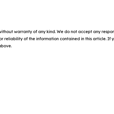
without warranty of any kind. We do not accept any responsib
r reliability of the information contained in this article. I
 above.