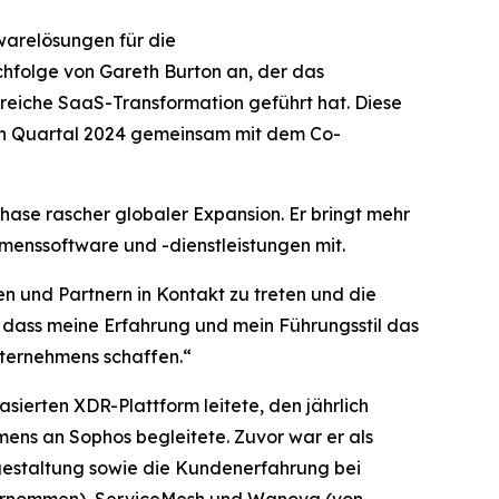
arelösungen für die
chfolge von Gareth Burton an, der das
eiche SaaS-Transformation geführt hat. Diese
ten Quartal 2024 gemeinsam mit dem Co-
Phase rascher globaler Expansion. Er bringt mehr
menssoftware und -dienstleistungen mit.
n und Partnern in Kontakt zu treten und die
 dass meine Erfahrung und mein Führungsstil das
nternehmens schaffen.“
ierten XDR-Plattform leitete, den jährlich
ens an Sophos begleitete. Zuvor war er als
gestaltung sowie die Kundenerfahrung bei