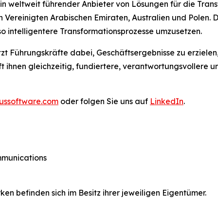
n weltweit führender Anbieter von Lösungen für die Tran
n Vereinigten Arabischen Emiraten, Australien und Polen.
so intelligentere Transformationsprozesse umzusetzen.
tzt Führungskräfte dabei, Geschäftsergebnisse zu erzielen
lft ihnen gleichzeitig, fundiertere, verantwortungsvoller
ussoftware.com
oder folgen Sie uns auf
LinkedIn
.
ommunications
 befinden sich im Besitz ihrer jeweiligen Eigentümer.