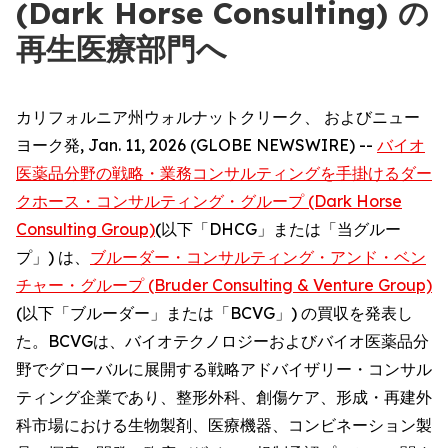
(Dark Horse Consulting) の
再生医療部門へ
カリフォルニア州ウォルナットクリーク、 およびニュー
ヨーク発, Jan. 11, 2026 (GLOBE NEWSWIRE) --
バイオ
医薬品分野の戦略・業務コンサルティングを手掛けるダー
クホース・コンサルティング・グループ (Dark Horse
Consulting Group)
(以下「DHCG」または「当グルー
プ」) は、
ブルーダー・コンサルティング・アンド・ベン
チャー・グループ (Bruder Consulting & Venture Group)
(以下「ブルーダー」または「BCVG」) の買収を発表し
た。BCVGは、バイオテクノロジーおよびバイオ医薬品分
野でグローバルに展開する戦略アドバイザリー・コンサル
ティング企業であり、整形外科、創傷ケア、形成・再建外
科市場における生物製剤、医療機器、コンビネーション製