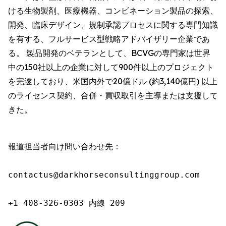
ける生物製剤、医療機器、コンビネーション製品の探索、
開発、臨床デザイン、規制承認プロセスに関する専門知識
を有する、フルサービス型戦略アドバイザリー企業であ
る。 製品開発のベテランとして、BCVGの専門家は世界
中の150社以上の企業に対して900件以上のプロジェクト
を完遂しており、米国内外で20億ドル (約3,140億円) 以上
のライセンス契約、合併・買収取引を主導または支援して
きた。
報道担当者向け問い合わせ先：

contactus@darkhorseconsultinggroup.com

+1 408-326-0303 内線 209