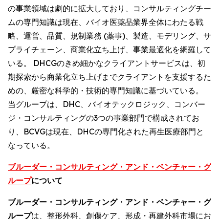
の事業領域は劇的に拡大しており、コンサルティングチー
ムの専門知識は現在、バイオ医薬品業界全体にわたる戦
略、運営、品質、規制業務 (薬事)、製造、モデリング、サ
プライチェーン、商業化立ち上げ、事業最適化を網羅して
いる。 DHCGのきめ細かなクライアントサービスは、初
期探索から商業化立ち上げまでクライアントを支援するた
めの、厳密な科学的・技術的専門知識に基づいている。
当グループは、DHC、バイオテックロジック、コンバー
ジ・コンサルティングの3つの事業部門で構成されてお
り、BCVGは現在、DHCの専門化された再生医療部門と
なっている。
ブルーダー・コンサルティング・アンド・ベンチャー・グ
ループ
について
ブルーダー・コンサルティング・アンド・ベンチャー・グ
ループ
は、整形外科、創傷ケア、形成・再建外科市場にお