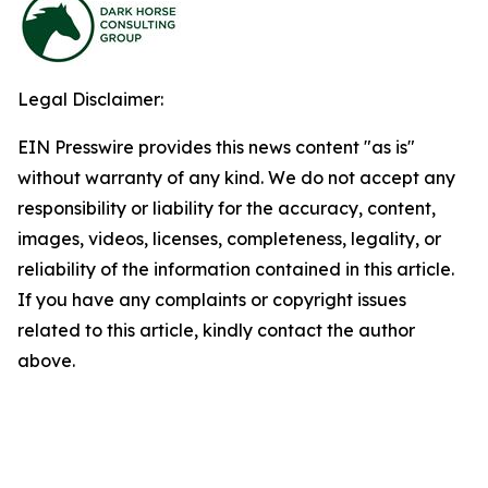
Legal Disclaimer:
EIN Presswire provides this news content "as is"
without warranty of any kind. We do not accept any
responsibility or liability for the accuracy, content,
images, videos, licenses, completeness, legality, or
reliability of the information contained in this article.
If you have any complaints or copyright issues
related to this article, kindly contact the author
above.