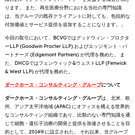
ります。 また、再生医療分野における当社の専門知識
は、当グループの既存クライアントに対しても、包括的な
付加価値とサービス提供を追加することになります。」
今回の取引において、BCVGではグッドウィン・プロクタ
ーLLP (Goodwin Procter LLP) およびエッジモント・パ
ートナーズ (Edgemont Partners) が代理を務めた。 ま
た、DHCGではフェンウィック&ウェストLLP (Fenwick
& West LLP) が代理を務めた。
ダークホース・コンサルティング・グループ
について
ダークホース・コンサルティング・グループ
は、北米、欧
州、アジア太平洋地域 (APAC) にオフィスを構える世界的
なコンサルティング組織であり、比類のない専門知識を通
じて細胞・遺伝子治療の開発と提供を加速させることを目
的として、2014年に設立された。 それ以来、当グループ