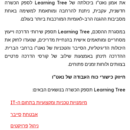
לספק הכשרה
Learning Tree
את אמון נאט"ו ביכולתה של
חדשנית, עקבית, ניתנת להרחבה ומותאמת למשימה באחת
מסביבות ההגנה הרב-לאומיות המורכבות ביותר בעולם.
תספק שירותי הדרכה וייעוץ
Learning Tree
במסגרת ההסכם,
מסחריים ומותאמים אישית בהנחיית מדריכים, שנועדו לחזק את
היכולות הדיגיטליות, הסייבר והטכניות של נאט"ו ברחבי הברית.
ההדרכה תינתן באמצעות שילוב של קורסי הדרכה פרטיים
בצוותים ולוחות זמנים פתוחים.
חיזוק כישורי כוח העבודה של נאט"ו
תספק הכשרה בנושאים הבאים:
Learning Tree
IT
מיומנויות טכניות ומקצועיות בתחום ה-
אבטחת
סייבר
ניהול
פרויקטים