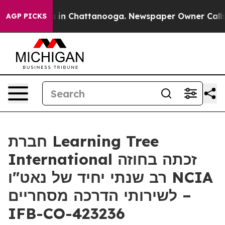
apse
Chaos in Chattanooga. Newspaper Owner Calls the
AGP PICKS
חברת Learning Tree
International זכתה בחוזה
רב שנתי יחיד של נאט"ו NCIA
לשירותי הדרכה מסחריים –
IFB-CO-423236