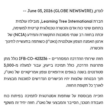
לונדון, June 03, 2026 (GLOBE NEWSWIRE) --
, מובילה עולמית
Learning Tree International
חברת
בתחום שינוי כוח אדם והכשרה טכנולוגית קריטית למשימה,
) של
NCIA
זכתה בחוזה רב שנתי מסוכנות התקשורת והמידע (
ארגון האמנה הצפון אטלנטית (נאט"ו) כשותפה בתעשייה לחינוך
והכשרה.
כולל מתן
IFB-CO-423236
חוזה שירותי ההדרכה המסחריים –
פתרונות הדרכה, כולל תמיכה בייעוץ, עבור למעלה מ-3,000
סטודנטים בשנה בגופים אירופאיים וצפון אמריקאיים של נאט"ו,
תוך הבטחה שלצוות יהיו הכישורים הנדרשים למוכנות מבצעית
לאורך כל תקופת החוזה.
הזכייה
מבוססת על שותפות אסטרטגית לתמיכה בפיתוח כוח
העבודה הטכני, הסייבר והמבצעי של נאט"ו. חוזה יחיד זה משקף