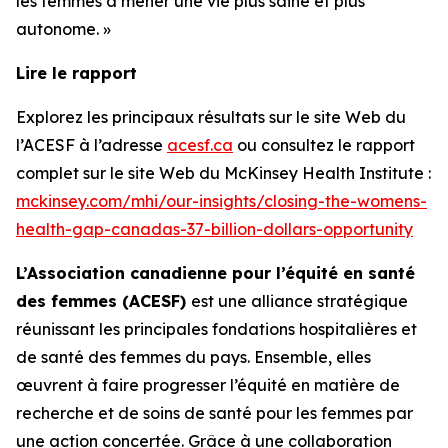
les femmes à mener une vie plus saine et plus
autonome. »
Lire le rapport
Explorez les principaux résultats sur le site Web du
l’ACESF à l’adresse
acesf.ca
ou consultez le rapport
complet sur le site Web du McKinsey Health Institute :
mckinsey.com/mhi/our-insights/closing-the-womens-
health-gap-canadas-37-billion-dollars-opportunity
L’Association canadienne pour l’équité en santé
des femmes (ACESF)
est une alliance stratégique
réunissant les principales fondations hospitalières et
de santé des femmes du pays. Ensemble, elles
œuvrent à faire progresser l’équité en matière de
recherche et de soins de santé pour les femmes par
une action concertée. Grâce à une collaboration