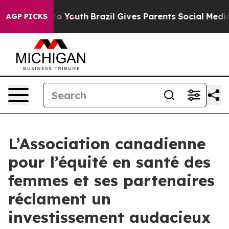
Harms to Youth
Brazil Gives Parents Social Media Contr
AGP PICKS
L’Association canadienne
pour l’équité en santé des
femmes et ses partenaires
réclament un
investissement audacieux