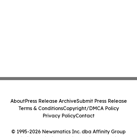
About
Press Release Archive
Submit Press Release
Terms & Conditions
Copyright/DMCA Policy
Privacy Policy
Contact
© 1995-2026 Newsmatics Inc. dba Affinity Group