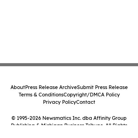
About
Press Release Archive
Submit Press Release
Terms & Conditions
Copyright/DMCA Policy
Privacy Policy
Contact
© 1995-2026 Newsmatics Inc. dba Affinity Group
Publishing & Michigan Business Tribune. All Rights
Reserved.