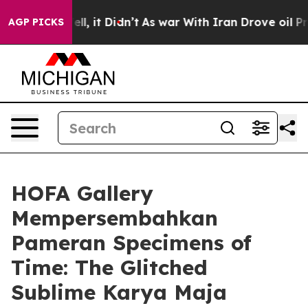
40%. Well, it Didn’t
As war With Iran Drove oil Pric
AGP PICKS
HOFA Gallery
Mempersembahkan
Pameran Specimens of
Time: The Glitched
Sublime Karya Maja