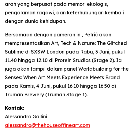
arah yang berpusat pada memori ekologis,
pengalaman ragawi, dan keterhubungan kembali
dengan dunia kehidupan.
Bersamaan dengan pameran ini, Petrić akan
mempresentasikan
Art, Tech & Nature: The Glitched
Sublime
di SXSW London pada Rabu, 3 Juni, pukul
11.40 hingga 12.10 di Protein Studios (Stage 2). Ia
juga akan tampil dalam panel
Worldbuilding for the
Senses: When Art Meets Experience Meets Brand
pada Kamis, 4 Juni, pukul 16.10 hingga 16.50 di
Truman Brewery (Truman Stage 1).
Kontak:
Alessandro Gallini
alessandro@thehouseoffineart.com